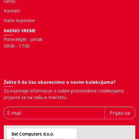
Servis
Kontakt
Način kupovine
RADNO VREME
Ponedeljak - petak:
09:00 - 17:00
Želite li da Vas obavestimo o novim kolekcijama?
Za najnovije informacije o našim proizvodima i kolekcijama
prijavite se na našu e-mail listu.
E-mail
Prijavi se
Bel Computers d.o.o.