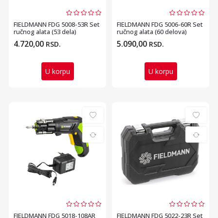
FIELDMANN FDG 5008-53R Set
FIELDMANN FDG 5006-60R Set
ručnog alata (53 dela)
ručnog alata (60 delova)
4.720,00
5.090,00
RSD.
RSD.
U korpu
U korpu
FIELDMANN FDG 5018-108AR
FIELDMANN FDG 5022-23R Set