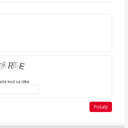
ite kod sa slike
Pošalji