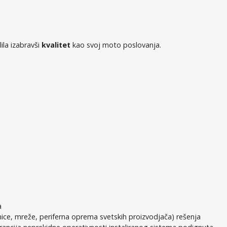
ila izabravši
kvalitet
kao svoj moto poslovanja.
a
dinice, mreže, periferna oprema svetskih proizvodjača) rešenja