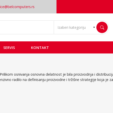
fice@belcomputers.rs
SERVIS
KONTAKT
ilikom osnivanja osnovna delatnost je bila proizvodnja i distribuc
no radilo na definisanju proizvodne i tržišne strategije koja je za 