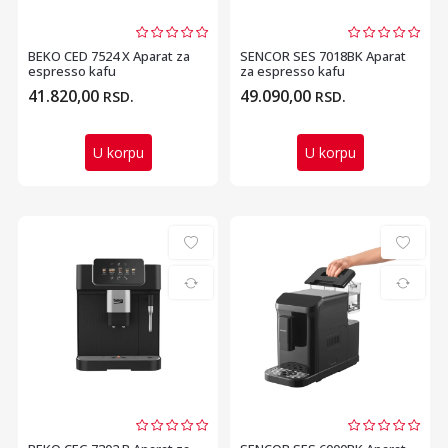
BEKO CED 7524 X Aparat za
SENCOR SES 7018BK Aparat
espresso kafu
za espresso kafu
41.820,00
49.090,00
RSD.
RSD.
U korpu
U korpu