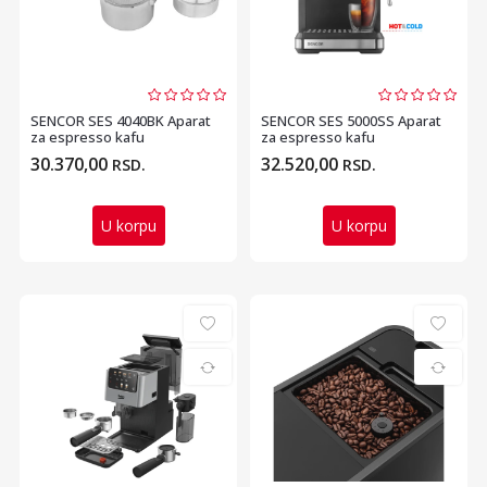
SENCOR SES 4040BK Aparat
SENCOR SES 5000SS Aparat
za espresso kafu
za espresso kafu
30.370,00
32.520,00
RSD.
RSD.
U korpu
U korpu