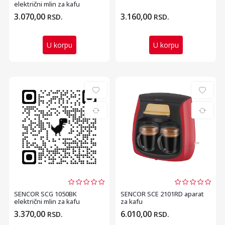
električni mlin za kafu
3.070,00
3.160,00
RSD.
RSD.
U korpu
U korpu
SENCOR SCG 1050BK
SENCOR SCE 2101RD aparat
električni mlin za kafu
za kafu
3.370,00
6.010,00
RSD.
RSD.