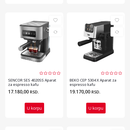
SENCOR SES 4020SS Aparat
BEKO CEP 5304 X Aparat za
za espresso kafu
espresso kafu
17.180,00
19.170,00
RSD.
RSD.
U korpu
U korpu