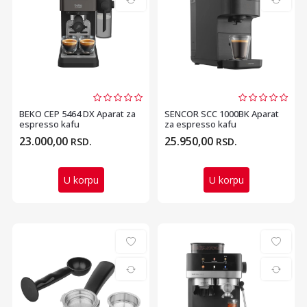
BEKO CEP 5464 DX Aparat za
SENCOR SCC 1000BK Aparat
espresso kafu
za espresso kafu
23.000,00
25.950,00
RSD.
RSD.
U korpu
U korpu