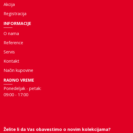
Akcija
Registracija
INFORMACIJE
O nama
Reference
Servis
Kontakt
Način kupovine
RADNO VREME
Ponedeljak - petak:
09:00 - 17:00
Želite li da Vas obavestimo o novim kolekcijama?