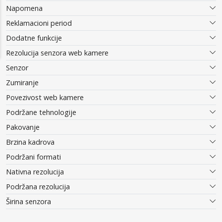
Napomena
Reklamacioni period
Dodatne funkcije
Rezolucija senzora web kamere
Senzor
Zumiranje
Povezivost web kamere
Podržane tehnologije
Pakovanje
Brzina kadrova
Podržani formati
Nativna rezolucija
Podržana rezolucija
Širina senzora