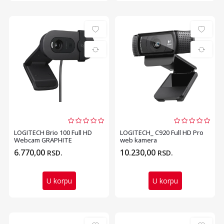
LOGITECH Brio 100 Full HD
LOGITECH_ C920 Full HD Pro
Webcam GRAPHITE
web kamera
6.770,00
10.230,00
RSD.
RSD.
U korpu
U korpu