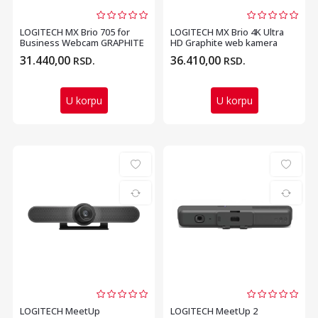
LOGITECH MX Brio 705 for
LOGITECH MX Brio 4K Ultra
Business Webcam GRAPHITE
HD Graphite web kamera
31.440,00
36.410,00
RSD.
RSD.
U korpu
U korpu
LOGITECH MeetUp
LOGITECH MeetUp 2