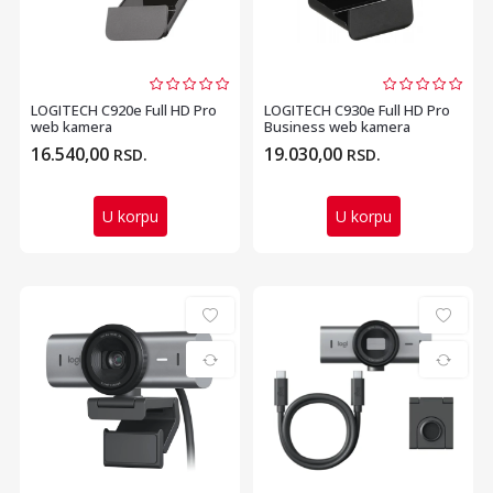
LOGITECH C920e Full HD Pro
LOGITECH C930e Full HD Pro
web kamera
Business web kamera
16.540,00
19.030,00
RSD.
RSD.
U korpu
U korpu