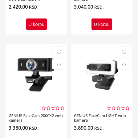
2.420,00
3.040,00
RSD.
RSD.
U korpu
U korpu
GENIUS FaceCam 2000X2 web
GENIUS FaceCam LIGHT web
kamera
kamera
3.380,00
3.890,00
RSD.
RSD.