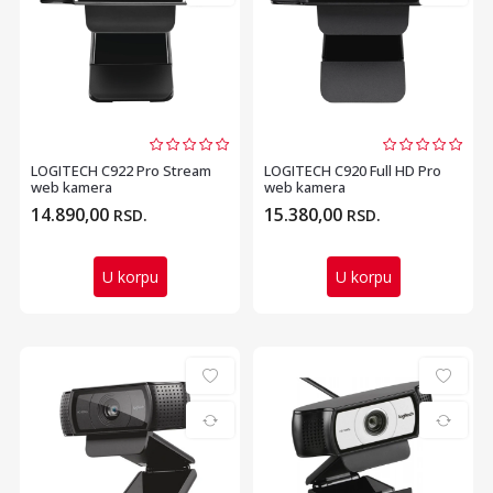
LOGITECH C922 Pro Stream
LOGITECH C920 Full HD Pro
web kamera
web kamera
14.890,00
15.380,00
RSD.
RSD.
U korpu
U korpu