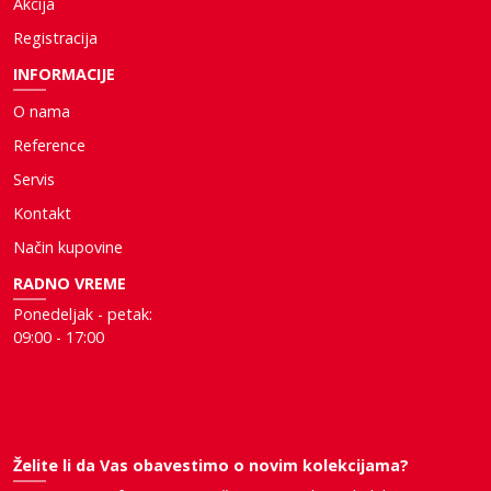
Akcija
Registracija
INFORMACIJE
O nama
Reference
Servis
Kontakt
Način kupovine
RADNO VREME
Ponedeljak - petak:
09:00 - 17:00
Želite li da Vas obavestimo o novim kolekcijama?