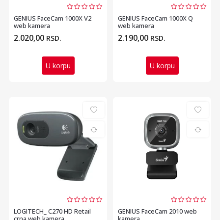
GENIUS FaceCam 1000X V2
GENIUS FaceCam 1000X Q
web kamera
web kamera
2.020,00
2.190,00
RSD.
RSD.
U korpu
U korpu
LOGITECH_ C270 HD Retail
GENIUS FaceCam 2010 web
crna web kamera
kamera