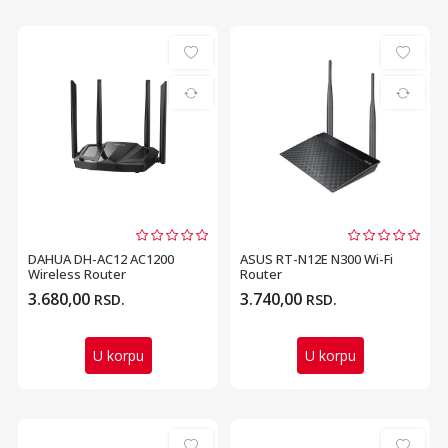
DAHUA DH-AC12 AC1200
ASUS RT-N12E N300 Wi-Fi
Wireless Router
Router
3.680,00
3.740,00
RSD.
RSD.
U korpu
U korpu