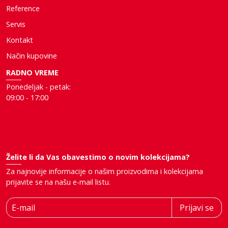
Reference
Servis
Kontakt
Način kupovine
RADNO VREME
Ponedeljak - petak:
09:00 - 17:00
Želite li da Vas obavestimo o novim kolekcijama?
Za najnovije informacije o našim proizvodima i kolekcijama
prijavite se na našu e-mail listu.
E-mail
Prijavi se