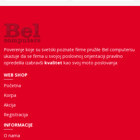
Poverenje koje su svetski poznate firme pružile Bel computersu
ukazuje da se firma u svojoj poslovnoj orijentaciji pravilno
opredelila izabravši
kvalitet
kao svoj moto poslovanja.
WEB SHOP
Početna
Korpa
Akcija
Registracija
INFORMACIJE
O nama