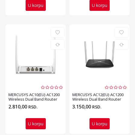
U korpu
U korpu
MERCUSYS AC10(EU) AC1200
MERCUSYS AC12(EU) AC1200
Wireless Dual Band Router
Wireless Dual Band Router
2.810,00
3.150,00
RSD.
RSD.
U korpu
U korpu