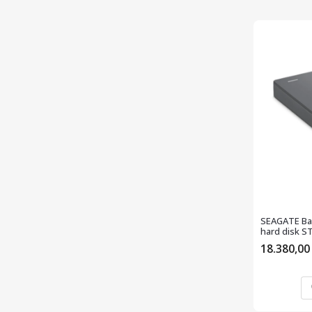
SEAGATE Bas
hard disk S
18.380,0