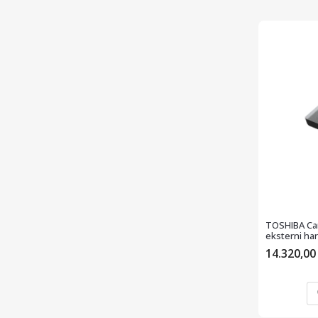
TOSHIBA Canv
eksterni har
14.320,0