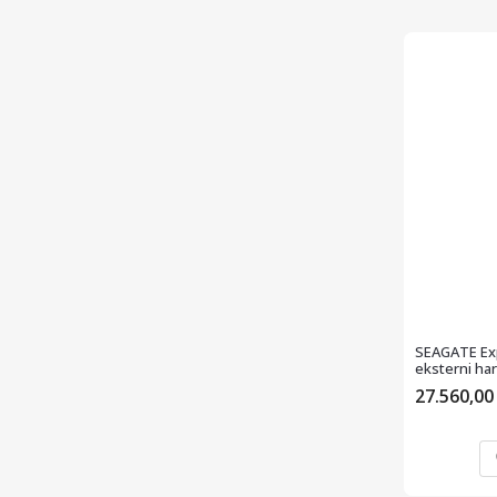
SEAGATE Exp
eksterni har
27.560,0