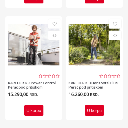
KARCHER K 2 Power Control
KARCHER K 3 Horizontal Plus
Perač pod pritiskom
Perač pod pritiskom
15.290,00
16.260,00
RSD.
RSD.
U korpu
U korpu