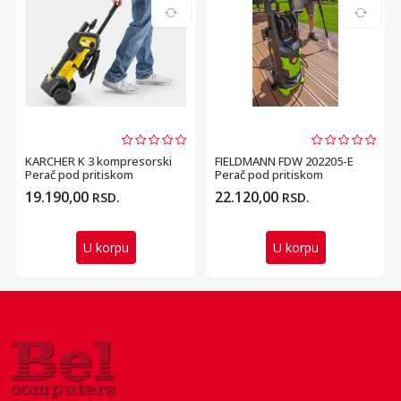
KARCHER K 3 kompresorski
FIELDMANN FDW 202205-E
Perač pod pritiskom
Perač pod pritiskom
19.190,00
22.120,00
RSD.
RSD.
U korpu
U korpu