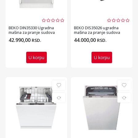
BEKO DIN35330 Ugradna
BEKO DIS35026 ugradna
mašina za pranje sudova
mašina za pranje sudova
42.990,00
44.000,00
RSD.
RSD.
U korpu
U korpu