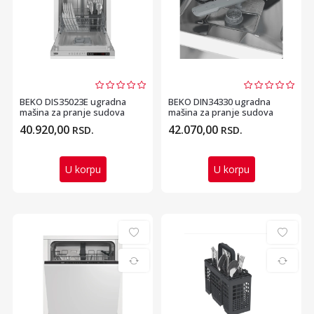
BEKO DIS35023E ugradna
BEKO DIN34330 ugradna
mašina za pranje sudova
mašina za pranje sudova
40.920,00
42.070,00
RSD.
RSD.
U korpu
U korpu