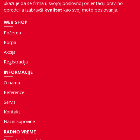
ukazuje da se firma u svojoj poslovnoj orijentaciji pravilno
opredelila izabravši
kvalitet
kao svoj moto poslovanja.
WEB SHOP
Početna
Korpa
Akcija
Registracija
INFORMACIJE
O nama
Reference
Servis
Kontakt
Način kupovine
RADNO VREME