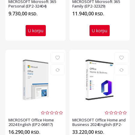
MICROSOFT Microsoft 365
MICROSOFT Microsoft 365
Personal (EP2-32404)
Family (EP2-32329)
9.730,00
11.940,00
RSD.
RSD.
U korpu
U korpu
MICROSOFT Office Home
MICROSOFT Office Home and
2024 English (EP2-06817)
Business 2024English (EP2-
06636)
16.290,00
33.220,00
RSD.
RSD.