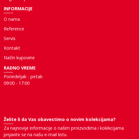
INFORMACIJE
O nama
Reference
Servis
Kontakt
Način kupovine
RADNO VREME
Ponedeljak - petak:
09:00 - 17:00
Želite li da Vas obavestimo o novim kolekcijama?
Za najnovije informacije o našim proizvodima i kolekcijama
prijavite se na našu e-mail listu.