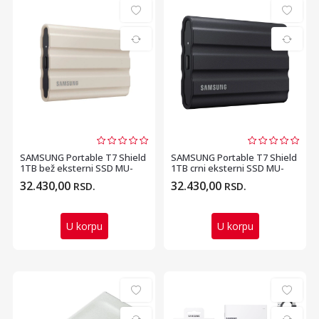
SAMSUNG Portable T7 Shield
SAMSUNG Portable T7 Shield
1TB bež eksterni SSD MU-
1TB crni eksterni SSD MU-
PE1T0K
PE1T0S
32.430,00
32.430,00
RSD.
RSD.
U korpu
U korpu