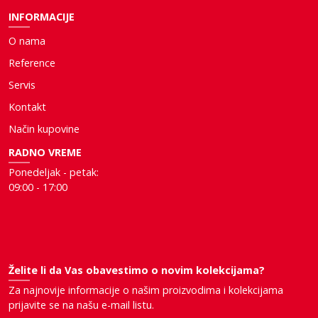
INFORMACIJE
O nama
Reference
Servis
Kontakt
Način kupovine
RADNO VREME
Ponedeljak - petak:
09:00 - 17:00
Želite li da Vas obavestimo o novim kolekcijama?
Za najnovije informacije o našim proizvodima i kolekcijama
prijavite se na našu e-mail listu.