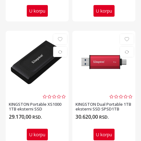
U korpu
U korpu
KINGSTON Portable XS1000
KINGSTON Dual Portable 1TB
1TB eksterni SSD
eksterni SSD SPSD1TB
SXS10001000G
29.170,00
30.620,00
RSD.
RSD.
U korpu
U korpu