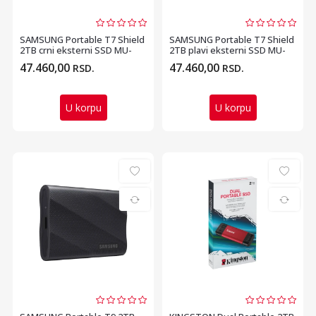
SAMSUNG Portable T7 Shield
SAMSUNG Portable T7 Shield
2TB crni eksterni SSD MU-
2TB plavi eksterni SSD MU-
PE2T0S
PE2T0R
47.460,00
47.460,00
RSD.
RSD.
U korpu
U korpu