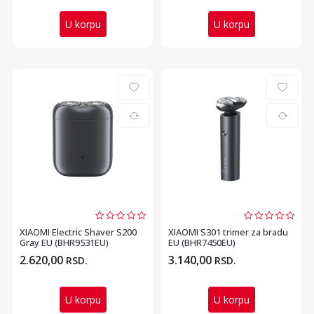
U korpu
U korpu
XIAOMI Electric Shaver S200
XIAOMI S301 trimer za bradu
Gray EU (BHR9531EU)
EU (BHR7450EU)
2.620,00
3.140,00
RSD.
RSD.
U korpu
U korpu