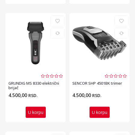
GRUNDIG MS 8330 električni
SENCOR SHP 4501BK trimer
brijač
4.500,00
4.500,00
RSD.
RSD.
U korpu
U korpu