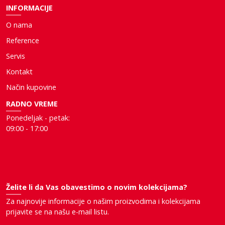
INFORMACIJE
O nama
Reference
Servis
Kontakt
Način kupovine
RADNO VREME
Ponedeljak - petak:
09:00 - 17:00
Želite li da Vas obavestimo o novim kolekcijama?
Za najnovije informacije o našim proizvodima i kolekcijama
prijavite se na našu e-mail listu.