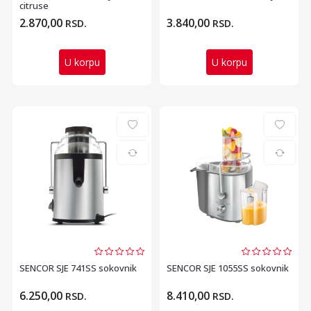
citruse
2.870,00
3.840,00
RSD.
RSD.
U korpu
U korpu
SENCOR SJE 741SS sokovnik
SENCOR SJE 1055SS sokovnik
6.250,00
8.410,00
RSD.
RSD.