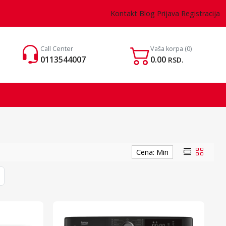
Kontakt
Blog
Prijava
Registracija
Call Center
Vaša korpa
(0)
0113544007
0.00
RSD.
Cena: Min