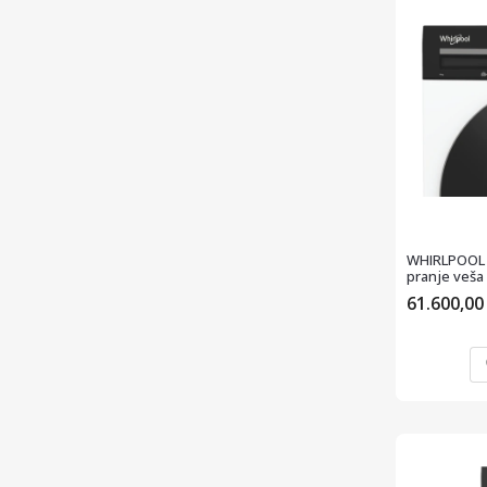
WHIRLPOOL 
pranje veša
61.600,0