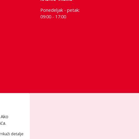
Ponedeljak - petak:
09:00 - 17:00
. Ako
ića.
rikaži detalje