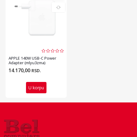
APPLE 140W USB-C Power
Adapter (mlyu3zma)
14.170,00
RSD.
U korpu