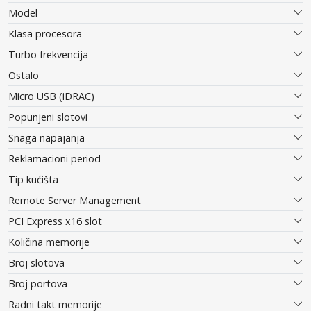
Model
Klasa procesora
Turbo frekvencija
Ostalo
Micro USB (iDRAC)
Popunjeni slotovi
Snaga napajanja
Reklamacioni period
Tip kućišta
Remote Server Management
PCI Express x16 slot
Količina memorije
Broj slotova
Broj portova
Radni takt memorije