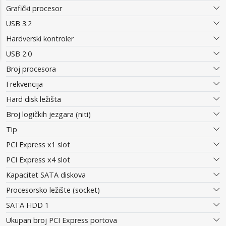
Grafički procesor
USB 3.2
Hardverski kontroler
USB 2.0
Broj procesora
Frekvencija
Hard disk ležišta
Broj logičkih jezgara (niti)
Tip
PCI Express x1 slot
PCI Express x4 slot
Kapacitet SATA diskova
Procesorsko ležište (socket)
SATA HDD 1
Ukupan broj PCI Express portova