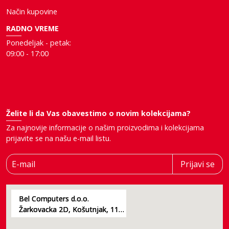
Način kupovine
RADNO VREME
Ponedeljak - petak:
09:00 - 17:00
Želite li da Vas obavestimo o novim kolekcijama?
Za najnovije informacije o našim proizvodima i kolekcijama
prijavite se na našu e-mail listu.
E-mail
Prijavi se
Bel Computers d.o.o.
Žarkovacka 2D, Košutnjak, 11000, Beograd