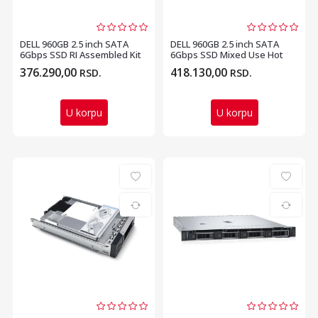
DELL 960GB 2.5 inch SATA
DELL 960GB 2.5 inch SATA
6Gbps SSD RI Assembled Kit
6Gbps SSD Mixed Use Hot
3.5 inch Hot Pl...
Plug Assembled Kit...
376.290,00
418.130,00
RSD.
RSD.
U korpu
U korpu