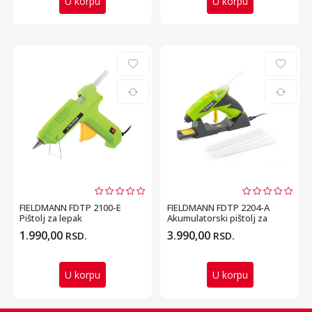
U korpu
U korpu
FIELDMANN FDTP 2100-E
FIELDMANN FDTP 2204-A
Pištolj za lepak
Akumulatorski pištolj za
lepak
1.990,00
3.990,00
RSD.
RSD.
U korpu
U korpu