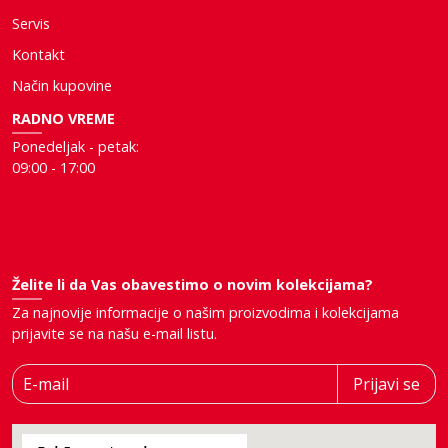
Servis
Kontakt
Način kupovine
RADNO VREME
Ponedeljak - petak:
09:00 - 17:00
Želite li da Vas obavestimo o novim kolekcijama?
Za najnovije informacije o našim proizvodima i kolekcijama
prijavite se na našu e-mail listu.
E-mail
Prijavi se