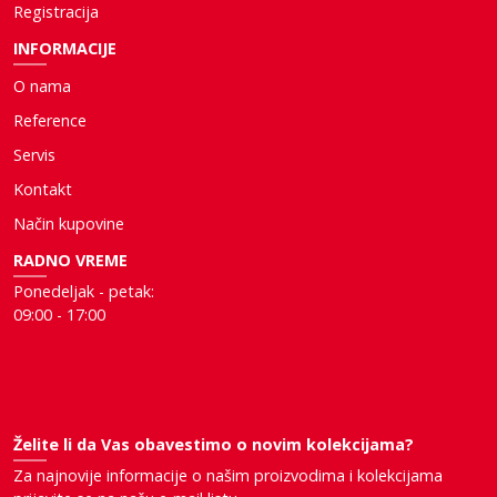
Registracija
INFORMACIJE
O nama
Reference
Servis
Kontakt
Način kupovine
RADNO VREME
Ponedeljak - petak:
09:00 - 17:00
Želite li da Vas obavestimo o novim kolekcijama?
Za najnovije informacije o našim proizvodima i kolekcijama