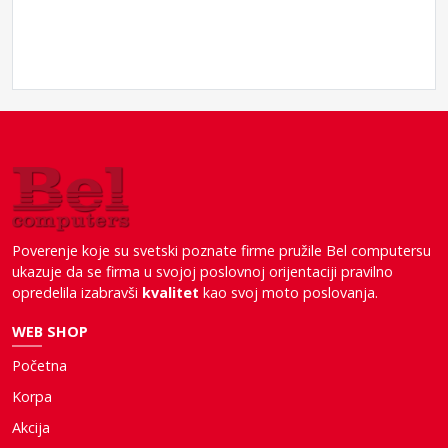
Poverenje koje su svetski poznate firme pružile Bel computersu
ukazuje da se firma u svojoj poslovnoj orijentaciji pravilno
opredelila izabravši
kvalitet
kao svoj moto poslovanja.
WEB SHOP
Početna
Korpa
Akcija