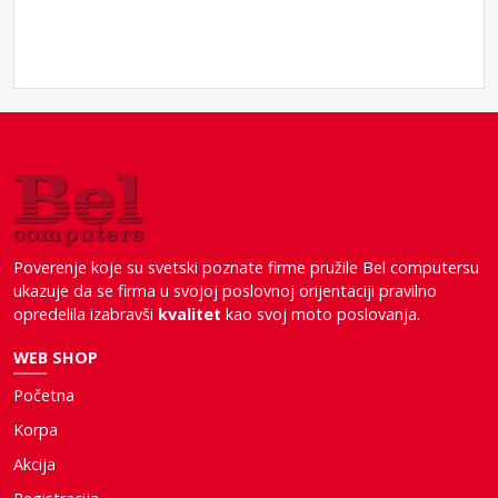
Poverenje koje su svetski poznate firme pružile Bel computersu
ukazuje da se firma u svojoj poslovnoj orijentaciji pravilno
opredelila izabravši
kvalitet
kao svoj moto poslovanja.
WEB SHOP
Početna
Korpa
Akcija