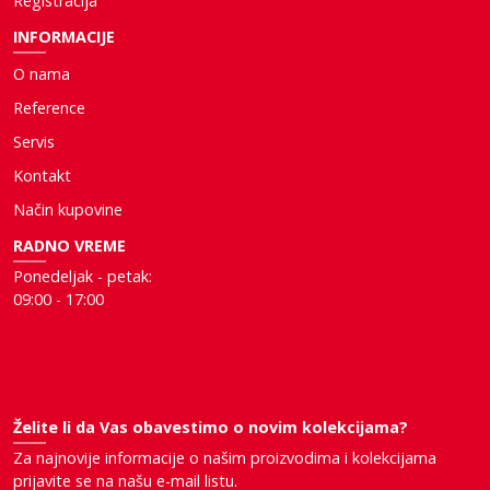
Registracija
INFORMACIJE
O nama
Reference
Servis
Kontakt
Način kupovine
RADNO VREME
Ponedeljak - petak:
09:00 - 17:00
Želite li da Vas obavestimo o novim kolekcijama?
Za najnovije informacije o našim proizvodima i kolekcijama
prijavite se na našu e-mail listu.