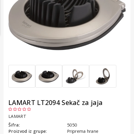
LAMART LT2094 Sekač za jaja
LAMART
Šifra:
5050
Proizvod iz grupe:
Priprema hrane