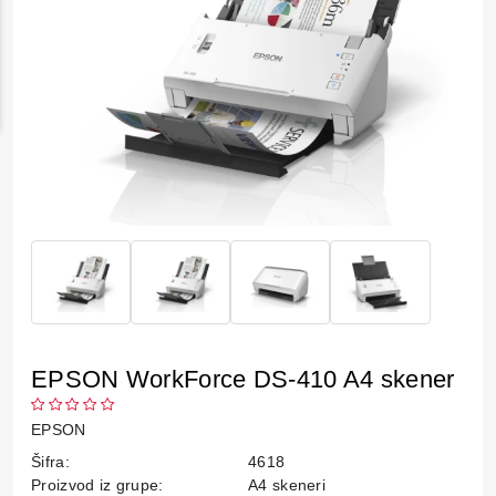
EPSON WorkForce DS-410 A4 skener
EPSON
Šifra:
4618
Proizvod iz grupe:
A4 skeneri