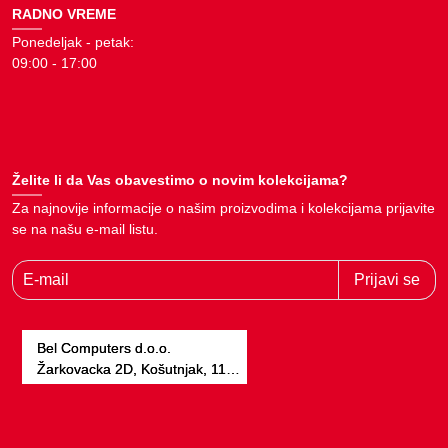
RADNO VREME
Ponedeljak - petak:
09:00 - 17:00
Želite li da Vas obavestimo o novim kolekcijama?
Za najnovije informacije o našim proizvodima i kolekcijama prijavite
se na našu e-mail listu.
E-mail
Prijavi se
Bel Computers d.o.o.
Žarkovacka 2D, Košutnjak, 11000, Beograd