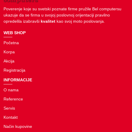
Poverenje koje su svetski poznate firme pružile Bel computersu
ukazuje da se firma u svojoj poslovnoj orijentaciji pravilno
opredelila izabravši
kvalitet
kao svoj moto poslovanja.
WEB SHOP
Početna
Korpa
Akcija
Registracija
INFORMACIJE
O nama
Reference
Servis
Kontakt
Način kupovine