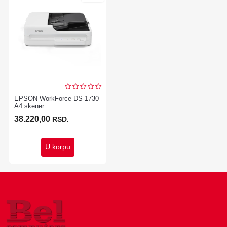
EPSON WorkForce DS-1730
A4 skener
38.220,00
RSD.
U korpu