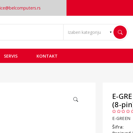
fice@belcomputers.rs
SERVIS
KONTAKT
E-GRE
(8-pin
E-GREEN
Šifra: