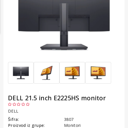
DELL 21.5 inch E2225HS monitor
DELL
Šifra:
3807
Proizvod iz grupe:
Monitori