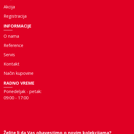
Akcija
Registracija
INFORMACIJE
O nama
Reference
Servis
Kontakt
Način kupovine
RADNO VREME
Ponedeljak - petak:
09:00 - 17:00
Želite li da Vas obavestimo o novim kolekcijama?