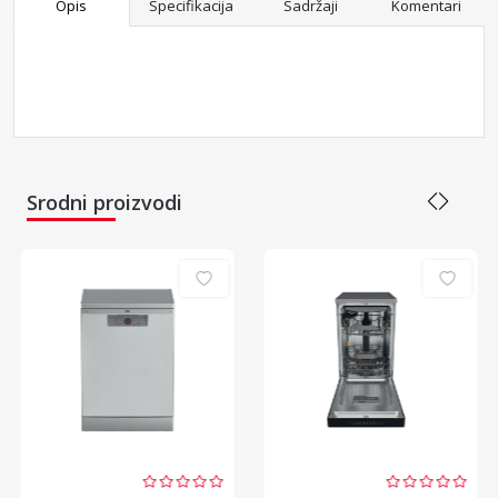
Opis
Specifikacija
Sadržaji
Komentari
Srodni proizvodi