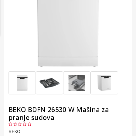
BEKO BDFN 26530 W Mašina za
pranje sudova
BEKO